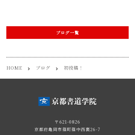
ブログ一覧
HOME
ブログ
初投稿！
〒621-0826
京都府亀岡市篠町篠中西裏26-7