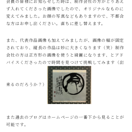
会員の皆様にお知らせした時は、制作会社の方がとりあえ
ず入れてくださった画像でしたので、オリジナルなものに
体験お申し込み
変えてみました。お顔の写真などもありますので、不都合
な方はお申し出ください。直ちに差し替えます。
オンラインZOOM
書道教室
ブログ
また、代表作品画像も加えてみましたが、画像の幅が固定
されており、縦長の作品は妙に大きくなります（笑）制作
会社の方は正方形の画像を使うと綺麗になります、とアド
バイスくださったので時間を見つけて挑戦してみます（出
来るのだろうか？）
また過去のブログはホームページの一番下から見ることが
可能です。