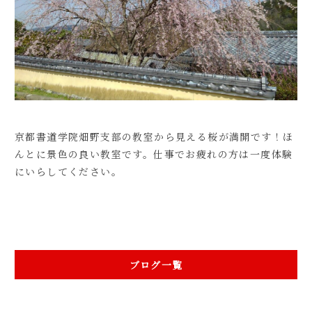
体験お申し込み
オンラインZOOM
書道教室
ブログ
京都書道学院畑野支部の教室から見える桜が満開です！ほ
んとに景色の良い教室です。仕事でお疲れの方は一度体験
にいらしてください。
ブログ一覧